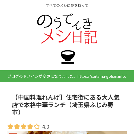
すべてのメシに愛を持って
ブログのドメインが変更になりました。https://saitama-gohan.info/
【中国料理れんげ】住宅街にある大人気
店で本格中華ランチ（埼玉県ふじみ野
市）
4.0