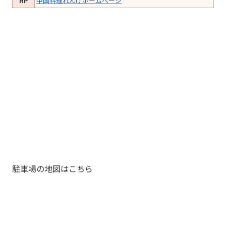
HP
中国料理れんげホームページ
駐車場の地図はこちら