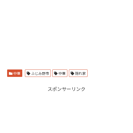
中華
ふじみ野市
中華
隠れ家
スポンサーリンク