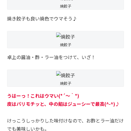
焼餃子
焼き餃子も良い焼色でウマそう♪
焼餃子
卓上の醤油・酢・ラー油をつけて、いざ！
焼餃子
うはーっ！これはウマい(*´～｀*)
皮はパリモチッと、中の餡はジューシーで最高(^-^)♪
けっこうしっかりした味付けなので、お酢とラー油だけ
でも美味しいかも。