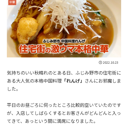
中華
2022.10.23
気持ちのいい秋晴れのとある日、ふじみ野市の住宅街に
ある大人気の本格中国料理
「れんげ」
さんにお邪魔しま
した。
平日のお昼ごろに伺ったところ比較的空いていたのです
が、入店してしばらくするとお客さんがどんどんと入っ
てきて、あっという間に満席になりました。