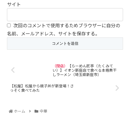
サイト
次回のコメントで使用するためブラウザーに自分の
名前、メールアドレス、サイトを保存する。
（閉店）
【らーめん匠亭（たくみて
い）】イオン新座店で食べる本格煮干
しラーメン（埼玉県新座市）
【松屋】松屋から親子丼が新登場！さ
っそく食べてみた
ホーム
中華