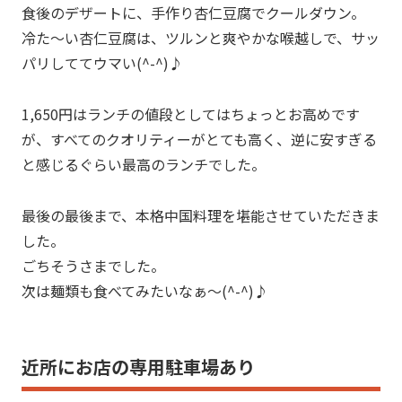
食後のデザートに、手作り杏仁豆腐でクールダウン。
冷た～い杏仁豆腐は、ツルンと爽やかな喉越しで、サッ
パリしててウマい(^-^)♪
1,650円はランチの値段としてはちょっとお高めです
が、すべてのクオリティーがとても高く、逆に安すぎる
と感じるぐらい最高のランチでした。
最後の最後まで、本格中国料理を堪能させていただきま
した。
ごちそうさまでした。
次は麺類も食べてみたいなぁ～(^-^)♪
近所にお店の専用駐車場あり