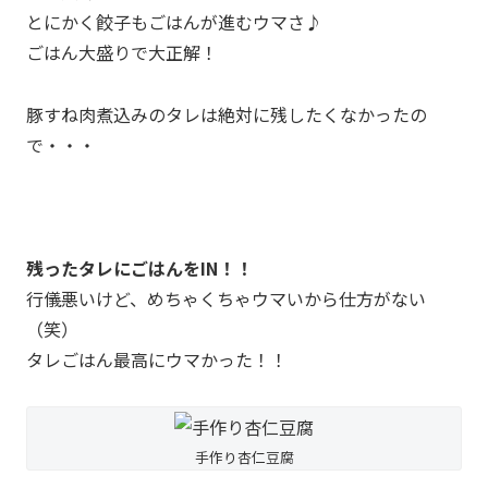
とにかく餃子もごはんが進むウマさ♪
ごはん大盛りで大正解！
豚すね肉煮込みのタレは絶対に残したくなかったの
で・・・
残ったタレにごはんをIN！！
行儀悪いけど、めちゃくちゃウマいから仕方がない
（笑）
タレごはん最高にウマかった！！
手作り杏仁豆腐