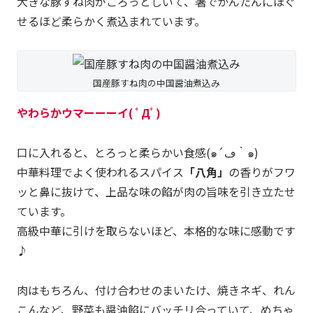
大きな豚すね肉がごろっとしいて、箸でかんたんにほぐ
せるほど柔らかく煮込まれています。
国産豚すね肉の中国醤油煮込み
やわらかウマーーーイ( ﾟДﾟ)
口に入れると、とろっと柔らかい食感(๑´ڡ｀๑)
中華料理でよく使われるスパイス
「八角」
の香りがフワ
ッと鼻に抜けて、上品な味の餡が肉の旨味を引き立たせ
ています。
高級中華に引けを取らないほど、本格的な味に感動です
♪
肉はもちろん、付け合わせのまいたけ、焼きネギ、れん
こんなど、野菜も醤油餡にバッチリ合っていて、めちゃ