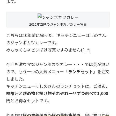
ます。
2012年当時のジャンボカツカレー写真
こちらは10年前に撮った、キッチンニューほしのさん
のジャンボカツカレーです。
めちゃくちゃピンぼけ写真ですみません(^_^;
今回も激ウマなジャンボカツカレー・・・では芸が無い
ので、もう一つの人気メニュー
「ランチセット」
を注文
しました。
キッチンニューほしのさんのランチセットは、
ごはん、
味噌汁と炒め物と揚げ物それぞれ一品ずつ選べて1,000
円
とお得なセットです。
炒め物は
豚の生姜焼きか豚の黒胡椒焼き
、揚げ物は
から