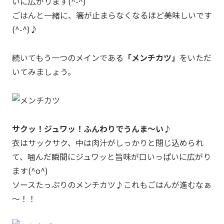
いに広がります(^-^)
ごはんと一緒に、箸が止まらなくなるほど美味しいです
(^-^)♪
続いてもう一つのメインである
「メンチカツ」
をいただ
いてみましょう。
サクッ！ジュワッ！ふんわりでうんま～い♪
衣はサックサク、中は肉汁がしっかりと閉じ込められ
て、噛んだ瞬間にジュワッと旨味が口いっぱいに広がり
ます(^o^)
ソースたっぷりのメンチカツ♪これもごはんが進むなぁ
～！！