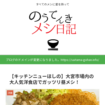
すべてのメシに愛を持って
ブログのドメインが変更になりました。https://saitama-gohan.info/
【キッチンニューほしの】大宮市場内の
大人気洋食店でガッツリ昼メシ！
洋食