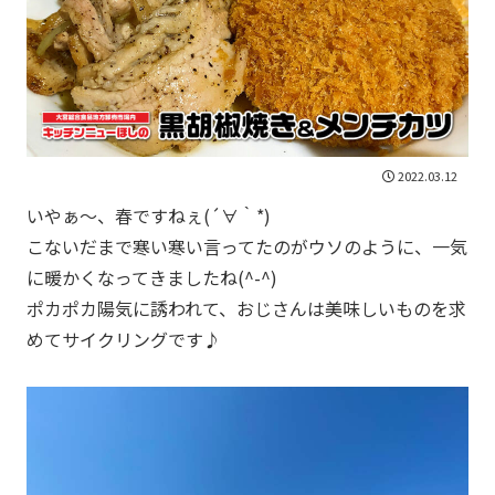
2022.03.12
いやぁ～、春ですねぇ(´∀｀*)
こないだまで寒い寒い言ってたのがウソのように、一気
に暖かくなってきましたね(^-^)
ポカポカ陽気に誘われて、おじさんは美味しいものを求
めてサイクリングです♪