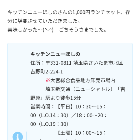
キッチンニューほしのさんの1,000円ランチセット、存
分に堪能させていただきました。
美味しかった～(^-^) ごちそうさまでした。
キッチンニューほしの
住所：〒331-0811 埼玉県さいたま市北区
吉野町2-224-1
※
大宮総合食品地方卸売市場内
埼玉新交通（ニューシャトル）「吉
野原」駅より徒歩15分
営業時間：【平日】10：30～15：
00（L.O.14：30）／18：00～20：
00（L.O.19：30）
【土曜】10：00～15：