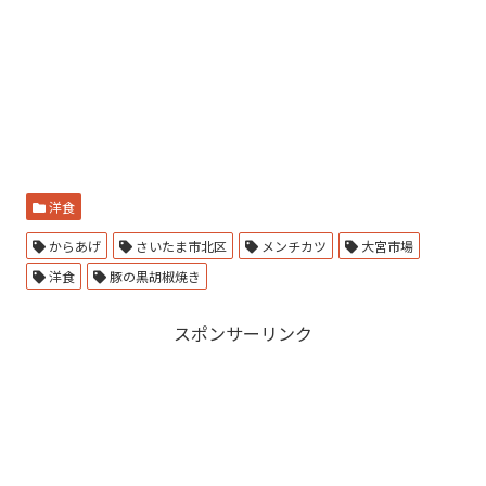
洋食
からあげ
さいたま市北区
メンチカツ
大宮市場
洋食
豚の黒胡椒焼き
スポンサーリンク