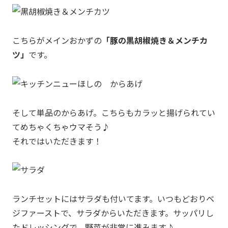
こちらがメインおかずの
「豚の黒胡椒焼き＆メンチカ
ツ」
です。
そして単品のからあげ。こちらもカラッと揚げられてい
てめちゃくちゃウマそう♪
それではいただきます！
ランチセットにはサラダも付いてます。いつもどおりベ
ジファーストで、サラダからいただきます。サッパリし
たドレッシングで、野菜が非常に進みます♪