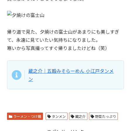
帰り道で見た、夕焼けの富士山があまりにも美しすぎ
て、永遠に見ていたい気持ちになりました。
寒いから写真撮ってすぐ帰りましたけどね（笑）
蔵之介｜五穀みそらーめん 小江戸タンメ
ン
ラーメン・つけ麺
タンメン
蔵之介
野菜たっぷり