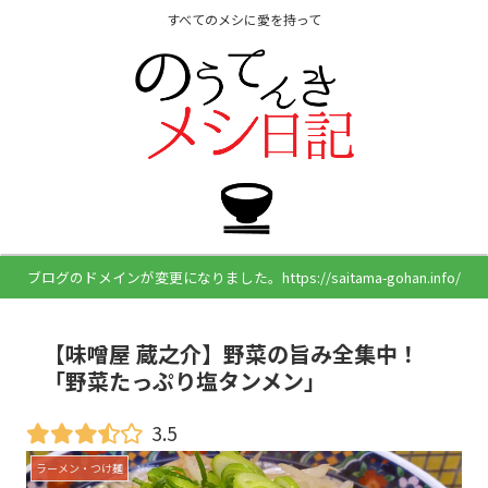
すべてのメシに愛を持って
ブログのドメインが変更になりました。https://saitama-gohan.info/
【味噌屋 蔵之介】野菜の旨み全集中！
「野菜たっぷり塩タンメン」
3.5
ラーメン・つけ麺