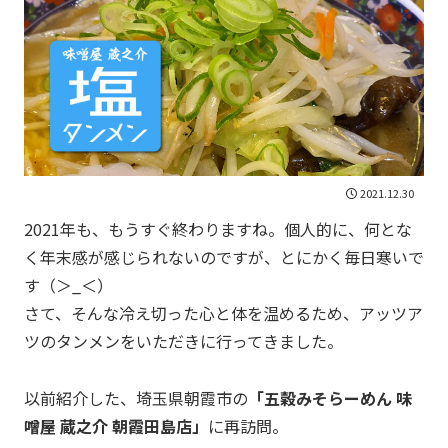
2021.12.30
2021年も、もうすぐ終わりますね。個人的に、何とな
く年末感が感じられないのですが、とにかく毎日寒いで
す（＞_＜）
さて、そんな冷え切った心と体を温めるため、アッツア
ツのタンメンをいただきに行ってきました。
以前紹介した、埼玉県朝霞市の
「五穀みそらーめん 味
噌屋 蔵之介 朝霞田島店」
に再訪問。