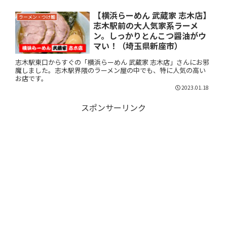
【横浜らーめん 武蔵家 志木店】
ラーメン・つけ麺
志木駅前の大人気家系ラーメ
ン。しっかりとんこつ醤油がウ
マい！（埼玉県新座市）
志木駅東口からすぐの「横浜らーめん 武蔵家 志木店」さんにお邪
魔しました。志木駅界隈のラーメン屋の中でも、特に人気の高い
お店です。
2023.01.18
スポンサーリンク