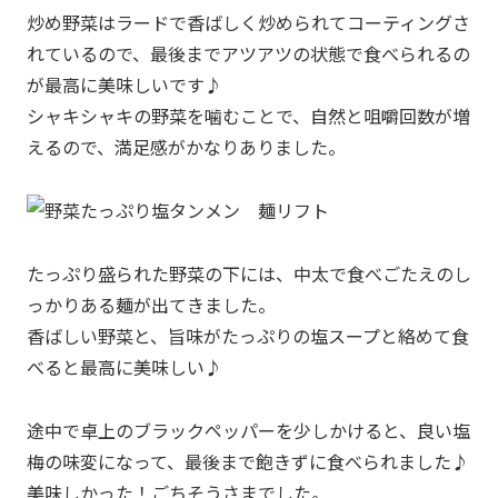
炒め野菜はラードで香ばしく炒められてコーティングさ
れているので、最後までアツアツの状態で食べられるの
が最高に美味しいです♪
シャキシャキの野菜を噛むことで、自然と咀嚼回数が増
えるので、満足感がかなりありました。
たっぷり盛られた野菜の下には、中太で食べごたえのし
っかりある麺が出てきました。
香ばしい野菜と、旨味がたっぷりの塩スープと絡めて食
べると最高に美味しい♪
途中で卓上のブラックペッパーを少しかけると、良い塩
梅の味変になって、最後まで飽きずに食べられました♪
美味しかった！ごちそうさまでした。