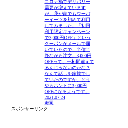
コロナ禍でデリバリー
需要が増えています
が、我が家でもウーバ
ーイーツを初めて利用
してみました。「初回
利用限定キャンペーン
で3,000円OFF」という
クーポンがメールで届
いていたので、半信半
疑ながら注文。3,000円
OFFって、一桁間違えて
るんじゃないのかな？
なんて話しを家族でし
ていたのですが、どう
やらホントに3,000円
OFFになるようです。
2021.07.24
寿司
スポンサーリンク