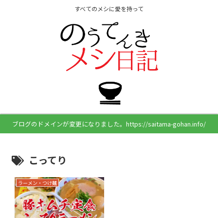
すべてのメシに愛を持って
ブログのドメインが変更になりました。https://saitama-gohan.info/
こってり
ラーメン・つけ麺