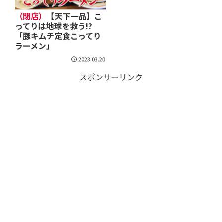
（閉店）
【天下一品】こ
ってりは地球を救う!?
「豚キムチ定食こってり
ラーメン」
2023.03.20
スポンサーリンク