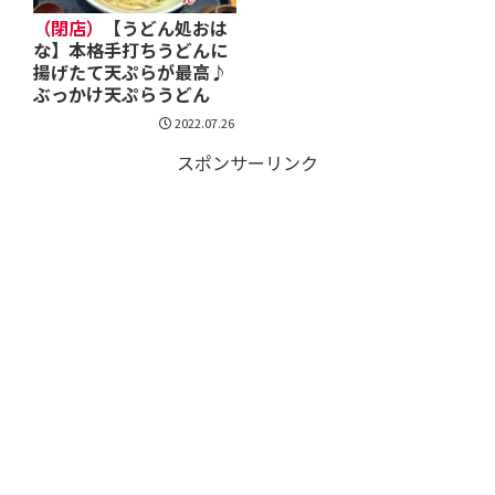
（閉店）
【うどん処おは
な】本格手打ちうどんに
揚げたて天ぷらが最高♪
ぶっかけ天ぷらうどん
2022.07.26
スポンサーリンク