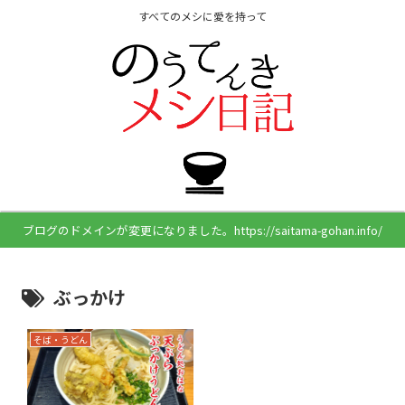
すべてのメシに愛を持って
ブログのドメインが変更になりました。https://saitama-gohan.info/
ぶっかけ
そば・うどん