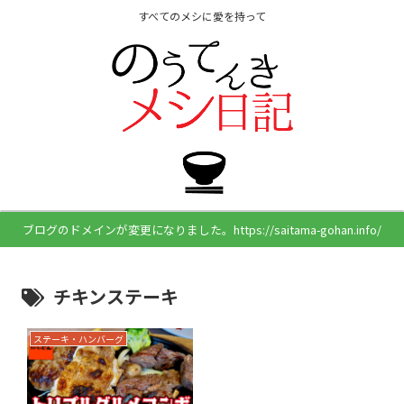
すべてのメシに愛を持って
ブログのドメインが変更になりました。https://saitama-gohan.info/
チキンステーキ
ステーキ・ハンバーグ