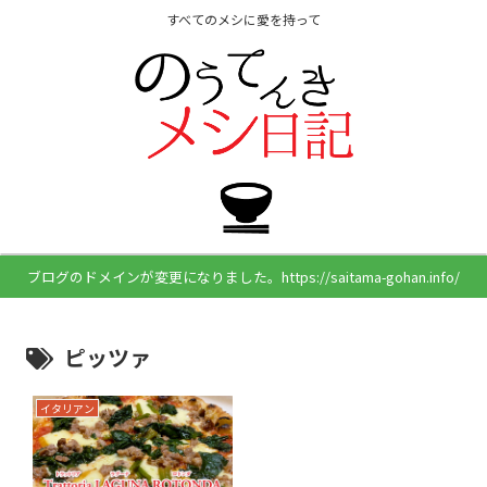
すべてのメシに愛を持って
ブログのドメインが変更になりました。https://saitama-gohan.info/
ピッツァ
イタリアン