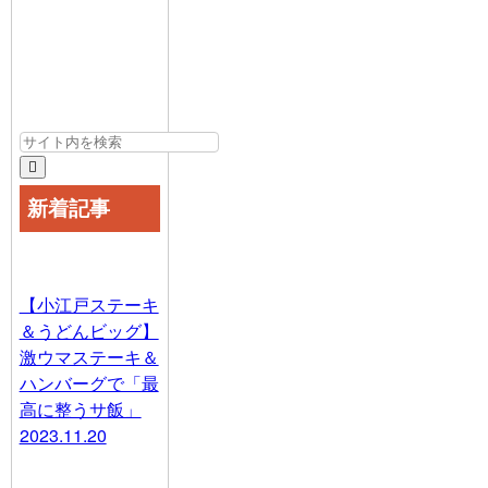
新着記事
【小江戸ステーキ
＆うどんビッグ】
激ウマステーキ＆
ハンバーグで「最
高に整うサ飯」
2023.11.20