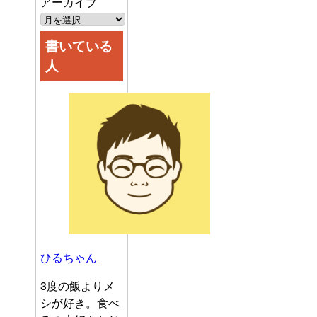
アーカイブ
書いている
人
ひるちゃん
3度の飯よりメ
シが好き。食べ