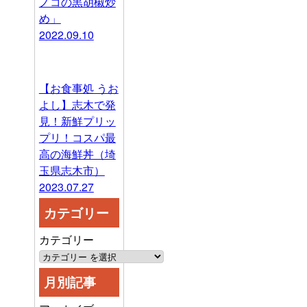
ノコの黒胡椒炒
め」
2022.09.10
【お食事処 うお
よし】志木で発
見！新鮮プリッ
プリ！コスパ最
高の海鮮丼（埼
玉県志木市）
2023.07.27
カテゴリー
カテゴリー
月別記事