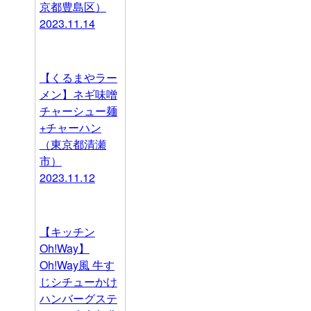
京都豊島区）
2023.11.14
【くるまやラー
メン】ネギ味噌
チャーシュー麺
+チャーハン
（東京都清瀬
市）
2023.11.12
【キッチン
Oh!Way】
Oh!Way風 牛す
じシチューかけ
ハンバーグステ