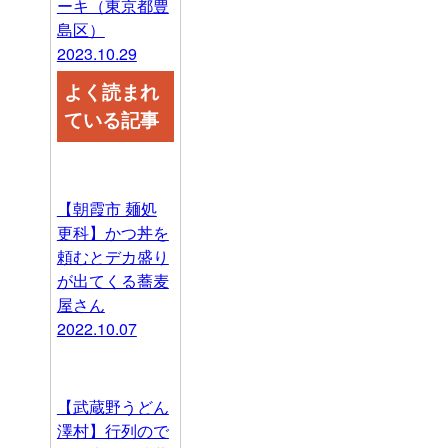
ーキ（東京都豊
島区）
2023.10.29
よく読まれ
ている記事
【朝霞市 麺処
更科】かつ丼を
頼むとデカ盛り
が出てくる蕎麦
屋さん
2022.10.07
【武蔵野うどん
澤村】行列ので