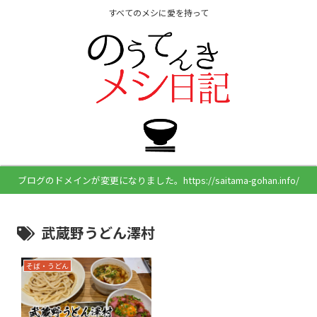
すべてのメシに愛を持って
ブログのドメインが変更になりました。https://saitama-gohan.info/
武蔵野うどん澤村
そば・うどん