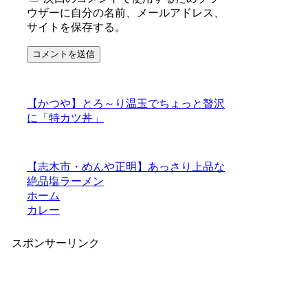
ウザーに自分の名前、メールアドレス、
サイトを保存する。
【かつや】とろ～り温玉でちょっと贅沢
に「特カツ丼」
【志木市・めんや正明】あっさり上品な
絶品塩ラーメン
ホーム
カレー
スポンサーリンク