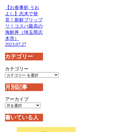
【お食事処 うお
よし】志木で発
見！新鮮プリップ
リ！コスパ最高の
海鮮丼（埼玉県志
木市）
2023.07.27
カテゴリー
カテゴリー
月別記事
アーカイブ
書いている人