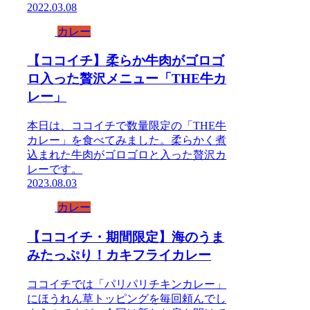
2022.03.08
カレー
【ココイチ】柔らか牛肉がゴロゴ
ロ入った贅沢メニュー「THE牛カ
レー」
本日は、ココイチで数量限定の「THE牛
カレー」を食べてみました。柔らかく煮
込まれた牛肉がゴロゴロと入った贅沢カ
レーです。
2023.08.03
カレー
【ココイチ・期間限定】海のうま
みたっぷり！カキフライカレー
ココイチでは「パリパリチキンカレー」
にほうれん草トッピングを毎回頼んでし