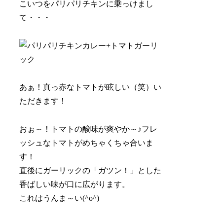
こいつをパリパリチキンに乗っけまし
て・・・
あぁ！真っ赤なトマトが眩しい（笑）い
ただきます！
おぉ～！トマトの酸味が爽やか～♪フレ
ッシュなトマトがめちゃくちゃ合いま
す！
直後にガーリックの
「ガツン！」
とした
香ばしい味が口に広がります。
これはうんま～い(^o^)