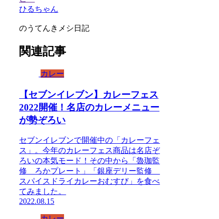
ひるちゃん
のうてんきメシ日記
関連記事
カレー
【セブンイレブン】カレーフェス
2022開催！名店のカレーメニュー
が勢ぞろい
セブンイレブンで開催中の「カレーフェ
ス」。今年のカレーフェス商品は名店ぞ
ろいの本気モード！その中から「魯珈監
修 ろかプレート」「銀座デリー監修
スパイスドライカレーおむすび」を食べ
てみました。
2022.08.15
カレー