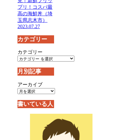
見！新鮮プリッ
プリ！コスパ最
高の海鮮丼（埼
玉県志木市）
2023.07.27
カテゴリー
カテゴリー
月別記事
アーカイブ
書いている人