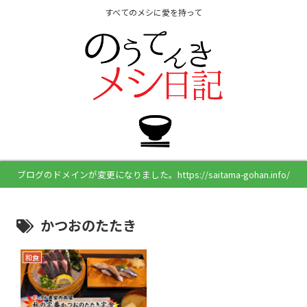
すべてのメシに愛を持って
ブログのドメインが変更になりました。https://saitama-gohan.info/
かつおのたたき
和食