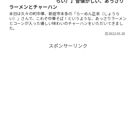
らい）】昔懐かしい、あっさり
ラーメンとチャーハン
本日は久々の町中華、新座市本多の「らーめん正来（しょうら
い）」さんで、これぞ中華そば！というような、あっさりラーメン
とコーンが入った優しい味わいのチャーハンをいただいてきまし
た。
2022.05.20
スポンサーリンク