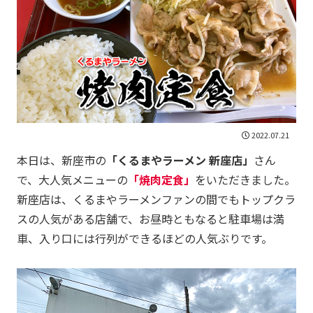
2022.07.21
本日は、新座市の
「くるまやラーメン 新座店」
さん
で、大人気メニューの
「焼肉定食」
をいただきました。
新座店は、くるまやラーメンファンの間でもトップクラ
スの人気がある店舗で、お昼時ともなると駐車場は満
車、入り口には行列ができるほどの人気ぶりです。