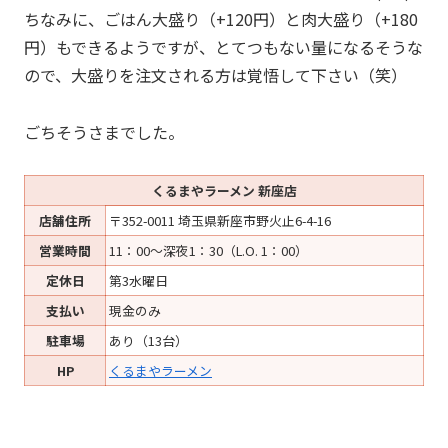
ちなみに、ごはん大盛り（+120円）と肉大盛り（+180
円）もできるようですが、とてつもない量になるそうな
ので、大盛りを注文される方は覚悟して下さい（笑）
ごちそうさまでした。
くるまやラーメン 新座店
店舗住所
〒352-0011 埼玉県新座市野火止6-4-16
営業時間
11：00～深夜1：30（L.O. 1：00）
定休日
第3水曜日
支払い
現金のみ
駐車場
あり（13台）
HP
くるまやラーメン