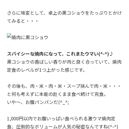
さらに味変として、卓上の黒コショウをたっぷりとかけ
てみると・・・
スパイシーな焼肉になって、これまたウマい(^-^)♪
黒コショウの香ばしい香りが肉と良く合っていて、焼肉
定食のレベルが1つ上がった感じです。
その後も、肉・米・肉・米・スープ挟んで肉・米・・・
と何も考えずに本能の赴くまま食べ続けて完食。
いや～、お腹パンパンだ(^_^;
1,000円以内でお腹いっぱい食べられる激ウマ焼肉定
食、圧倒的なボリュームが人気の秘密なんですね(^-^)