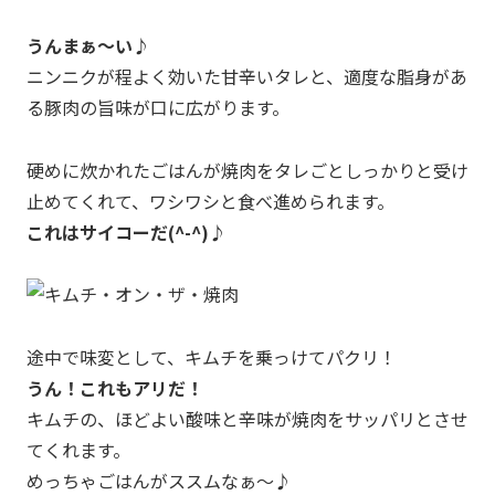
うんまぁ～い♪
ニンニクが程よく効いた甘辛いタレと、適度な脂身があ
る豚肉の旨味が口に広がります。
硬めに炊かれたごはんが焼肉をタレごとしっかりと受け
止めてくれて、ワシワシと食べ進められます。
これはサイコーだ(^-^)♪
途中で味変として、キムチを乗っけてパクリ！
うん！これもアリだ！
キムチの、ほどよい酸味と辛味が焼肉をサッパリとさせ
てくれます。
めっちゃごはんがススムなぁ～♪