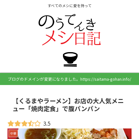
すべてのメシに愛を持って
ブログのドメインが変更になりました。https://saitama-gohan.info/
【くるまやラーメン】お店の大人気メニ
ュー「焼肉定食」で腹パンパン
3.5
中華