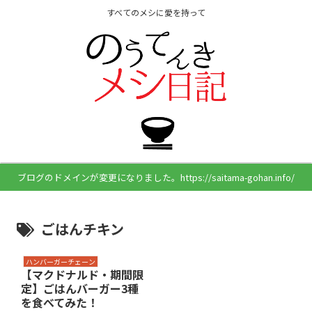
すべてのメシに愛を持って
ブログのドメインが変更になりました。https://saitama-gohan.info/
ごはんチキン
ハンバーガーチェーン
【マクドナルド・期間限
定】ごはんバーガー3種
を食べてみた！