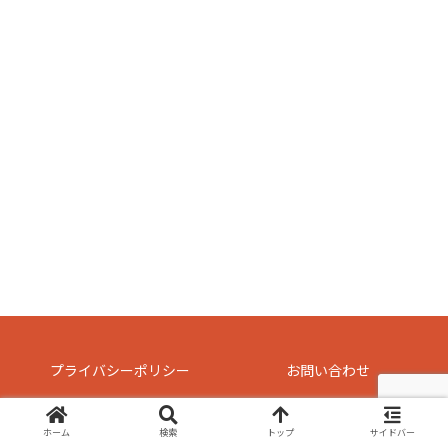
プライバシーポリシー
お問い合わせ
© 2021 のうてんきメシ日記.
ホーム
検索
トップ
サイドバー