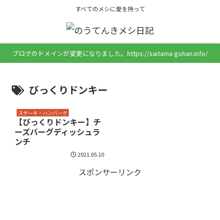
すべてのメシに愛を持って
ブログのドメインが変更になりました。https://saitama-gohan.info/
びっくりドンキー
ステーキ・ハンバーグ
【びっくりドンキー】チ
ーズバーグディッシュラ
ンチ
2021.05.10
スポンサーリンク