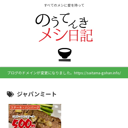
すべてのメシに愛を持って
ブログのドメインが変更になりました。https://saitama-gohan.info/
ジャパンミート
ステーキ・ハンバーグ