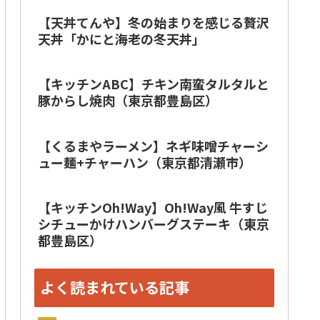
【天丼てんや】冬の始まりを感じる贅沢
天丼「かにと海老の冬天丼」
【キッチンABC】チキン南蛮タルタルと
豚からし焼肉（東京都豊島区）
【くるまやラーメン】ネギ味噌チャーシ
ュー麺+チャーハン（東京都清瀬市）
【キッチンOh!Way】Oh!Way風 牛すじ
シチューかけハンバーグステーキ（東京
都豊島区）
よく読まれている記事