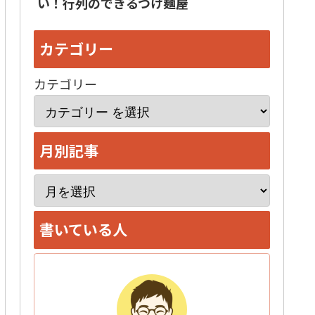
い！行列のできるつけ麺屋
カテゴリー
カテゴリー
月別記事
ア
ー
書いている人
カ
イ
ブ