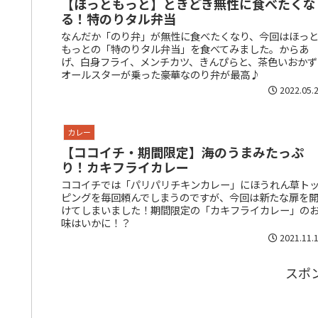
【ほっともっと】ときどき無性に食べたくな
る！特のりタル弁当
なんだか「のり弁」が無性に食べたくなり、今回はほっ
もっとの「特のりタル弁当」を食べてみました。からあ
げ、白身フライ、メンチカツ、きんぴらと、茶色いおかず
オールスターが乗った豪華なのり弁が最高♪
2022.05.
カレー
【ココイチ・期間限定】海のうまみたっぷ
り！カキフライカレー
ココイチでは「パリパリチキンカレー」にほうれん草ト
ピングを毎回頼んでしまうのですが、今回は新たな扉を
けてしまいました！期間限定の「カキフライカレー」の
味はいかに！？
2021.11.
スポ