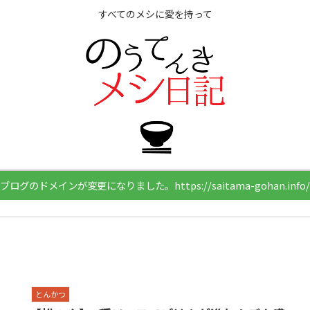
すべてのメシに愛を持って
ブログのドメインが変更になりました。https://saitama-gohan.info/
とんかつ