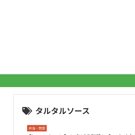
タルタルソース
弁当・惣菜