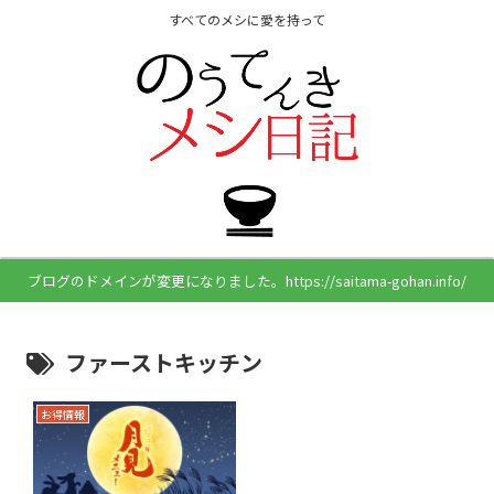
すべてのメシに愛を持って
ブログのドメインが変更になりました。https://saitama-gohan.info/
ファーストキッチン
お得情報