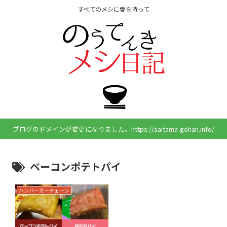
すべてのメシに愛を持って
ブログのドメインが変更になりました。https://saitama-gohan.info/
ベーコンポテトパイ
ハンバーガーチェーン