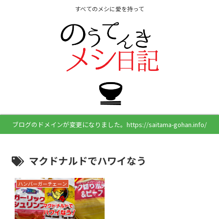
すべてのメシに愛を持って
ブログのドメインが変更になりました。https://saitama-gohan.info/
マクドナルドでハワイなう
ハンバーガーチェーン