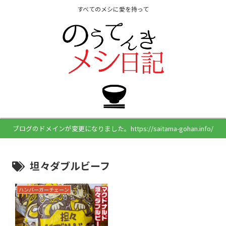
すべてのメシに愛を持って
ブログのドメインが変更になりました。https://saitama-gohan.info/
坦々ダブルビーフ
ハンバーガーチェーン