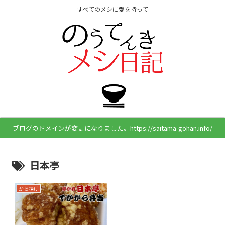
すべてのメシに愛を持って
ブログのドメインが変更になりました。https://saitama-gohan.info/
日本亭
から揚げ