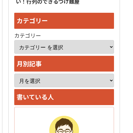
い！行列のできるつけ麺屋
カテゴリー
カテゴリー
月別記事
ア
ー
書いている人
カ
イ
ブ