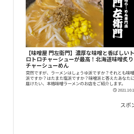
【味噌屋 門左衛門】濃厚な味噌と香ばしい
ロトロチャーシューが最高！北海道味噌炙り
チャーシューめん
突然ですが、ラーメンはしょうゆ派ですか？それとも味
派ですか？はたまた塩派ですか？味噌派と答えたあなた
届けたい、本格味噌ラーメンのお店をご紹介します。
2021.10.
スポ