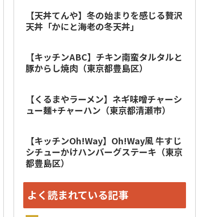
【天丼てんや】冬の始まりを感じる贅沢
天丼「かにと海老の冬天丼」
【キッチンABC】チキン南蛮タルタルと
豚からし焼肉（東京都豊島区）
【くるまやラーメン】ネギ味噌チャーシ
ュー麺+チャーハン（東京都清瀬市）
【キッチンOh!Way】Oh!Way風 牛すじ
シチューかけハンバーグステーキ（東京
都豊島区）
よく読まれている記事