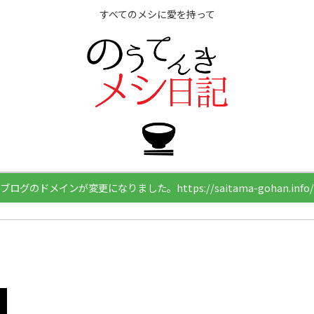
すべてのメシに愛を持って
ブログのドメインが変更になりました。https://saitama-gohan.info/