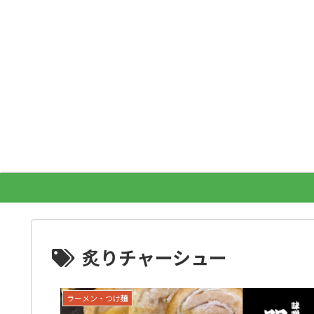
炙りチャーシュー
ラーメン・つけ麺