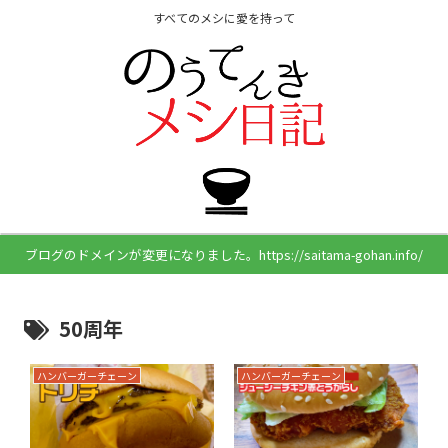
すべてのメシに愛を持って
ブログのドメインが変更になりました。https://saitama-gohan.info/
50周年
ハンバーガーチェーン
ハンバーガーチェーン