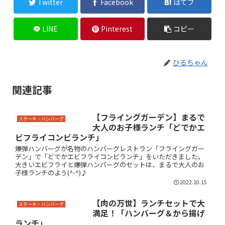
Twitter
Facebook
はてブ
LINE
Pinterest
コピー
ひるちゃん
関連記事
【フライングガーデン】まるで
ステーキ・ハンバーグ
大人のお子様ランチ「どでかエ
ビフライコンビランチ」
爆弾ハンバーグが名物のハンバーグレストラン「フライングガー
デン」で「どでかエビフライコンビランチ」をいただきました。
大きいエビフライと爆弾ハンバーグのセットは、まるで大人のお
子様ランチのよう(^-^)♪
2022.10.15
【肉の万世】ランチセットで大
ステーキ・ハンバーグ
満足！「ハンバーグ＆から揚げ
ランチ」