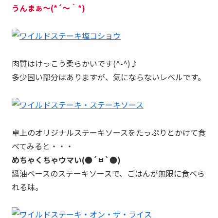
うんまぁ～(*´～｀*)
肉質はけっこう柔らかいです(^-^)♪
多少固い部分はありますが、気にならないレベルです。
卓上のオリジナルステーキソースをたっぷりとかけて食
べてみると・・・
めちゃくちゃウマい(●´ㅂ`●)
醤油ベースのステーキソースで、ごはんが無限に食べら
れる味。