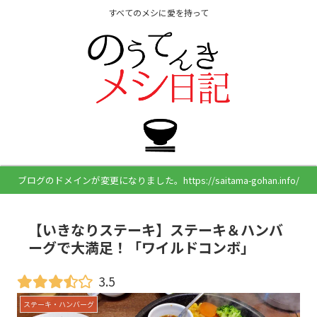
すべてのメシに愛を持って
ブログのドメインが変更になりました。https://saitama-gohan.info/
【いきなりステーキ】ステーキ＆ハンバ
ーグで大満足！「ワイルドコンボ」
3.5
ステーキ・ハンバーグ