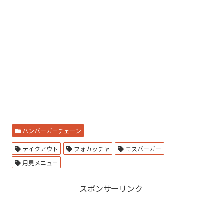
ハンバーガーチェーン
テイクアウト
フォカッチャ
モスバーガー
月見メニュー
スポンサーリンク