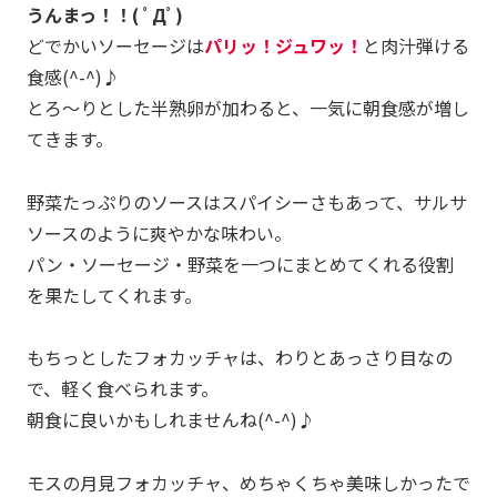
うんまっ！！( ﾟДﾟ)
どでかいソーセージは
パリッ！ジュワッ！
と肉汁弾ける
食感(^-^)♪
とろ～りとした半熟卵が加わると、一気に朝食感が増し
てきます。
野菜たっぷりのソースはスパイシーさもあって、サルサ
ソースのように爽やかな味わい。
パン・ソーセージ・野菜を一つにまとめてくれる役割
を果たしてくれます。
もちっとしたフォカッチャは、わりとあっさり目なの
で、軽く食べられます。
朝食に良いかもしれませんね(^-^)♪
モスの月見フォカッチャ、めちゃくちゃ美味しかったで