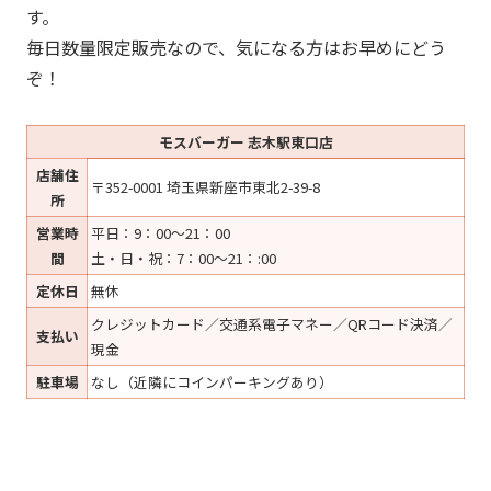
す。
毎日数量限定販売なので、気になる方はお早めにどう
ぞ！
モスバーガー 志木駅東口店
店舗住
〒352-0001 埼玉県新座市東北2-39-8
所
営業時
平日：9：00～21：00
間
土・日・祝：7：00～21：:00
定休日
無休
クレジットカード／交通系電子マネー／QRコード決済／
支払い
現金
駐車場
なし（近隣にコインパーキングあり）