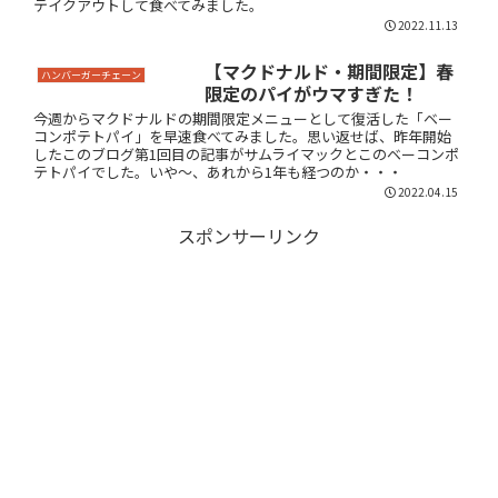
テイクアウトして食べてみました。
2022.11.13
【マクドナルド・期間限定】春
ハンバーガーチェーン
限定のパイがウマすぎた！
今週からマクドナルドの期間限定メニューとして復活した「ベー
コンポテトパイ」を早速食べてみました。思い返せば、昨年開始
したこのブログ第1回目の記事がサムライマックとこのベーコンポ
テトパイでした。いや～、あれから1年も経つのか・・・
2022.04.15
スポンサーリンク