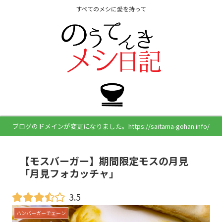
すべてのメシに愛を持って
ブログのドメインが変更になりました。https://saitama-gohan.info/
【モスバーガー】期間限定モスの月見
「月見フォカッチャ」
3.5
ハンバーガーチェーン