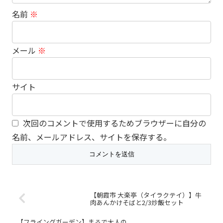
名前
※
メール
※
サイト
次回のコメントで使用するためブラウザーに自分の
名前、メールアドレス、サイトを保存する。
【朝霞市 大楽亭（タイラクテイ）】牛
肉あんかけそばと2/3炒飯セット
【フライングガーデン】まるで大人の