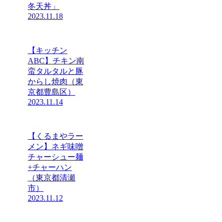
冬天丼」
2023.11.18
【キッチン
ABC】チキン南
蛮タルタルと豚
からし焼肉（東
京都豊島区）
2023.11.14
【くるまやラー
メン】ネギ味噌
チャーシュー麺
+チャーハン
（東京都清瀬
市）
2023.11.12