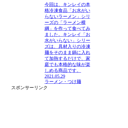
今回は、キンレイの本
格冷凍食品「お水がい
らないラーメン」シリ
ーズの「ラーメン横
綱」を作って食べてみ
ました。キンレイ「お
水がいらない」シリー
ズは、具材入りの冷凍
麺をそのまま鍋に入れ
て加熱するだけで、家
庭でも本格的な味が楽
しめる商品です。
2021.05.29
ラーメン・つけ麺
スポンサーリンク