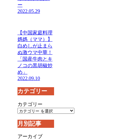
ー
2022.05.29
【中国家庭料理
媽媽（ママ）】
白めしが止まら
ぬ激ウマ中華！
「国産牛肉とキ
ノコの黒胡椒炒
め」
2022.09.10
カテゴリー
カテゴリー
月別記事
アーカイブ