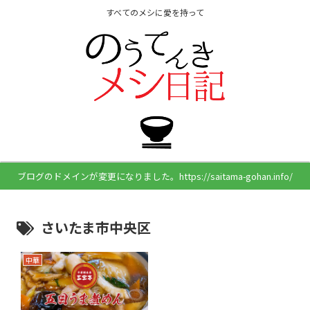
すべてのメシに愛を持って
ブログのドメインが変更になりました。https://saitama-gohan.info/
さいたま市中央区
中華