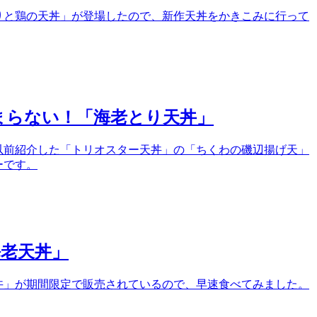
りと鶏の天丼」が登場したので、新作天丼をかきこみに行って
まらない！「海老とり天丼」
以前紹介した「トリオスター天丼」の「ちくわの磯辺揚げ天」
ーです。
海老天丼」
丼」が期間限定で販売されているので、早速食べてみました。