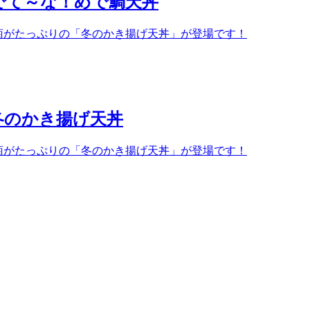
でて～な！めで鯛天丼
菊がたっぷりの「冬のかき揚げ天丼」が登場です！
冬のかき揚げ天丼
菊がたっぷりの「冬のかき揚げ天丼」が登場です！