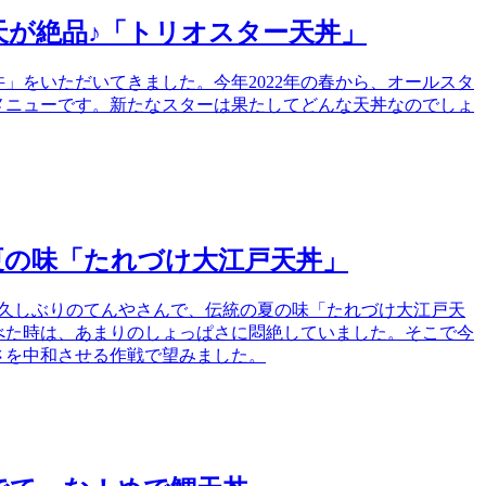
が絶品♪「トリオスター天丼」
」をいただいてきました。今年2022年の春から、オールスタ
メニューです。新たなスターは果たしてどんな天丼なのでしょ
夏の味「たれづけ大江戸天丼」
は、久しぶりのてんやさんで、伝統の夏の味「たれづけ大江戸天
べた時は、あまりのしょっぱさに悶絶していました。そこで今
さを中和させる作戦で望みました。