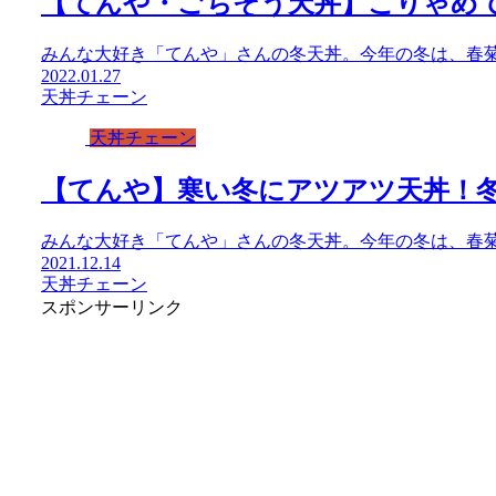
【てんや・ごちそう天丼】こりゃめ
みんな大好き「てんや」さんの冬天丼。今年の冬は、春
2022.01.27
天丼チェーン
天丼チェーン
【てんや】寒い冬にアツアツ天丼！
みんな大好き「てんや」さんの冬天丼。今年の冬は、春
2021.12.14
天丼チェーン
スポンサーリンク