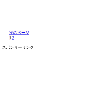
次のページ
1
2
スポンサーリンク