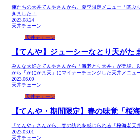
俺たちの天丼てんやさんから、夏季限定メニュー「関ぶ
きました！
2023.08.24
天丼チェーン
天丼チェーン
【てんや】ジューシーなとり天がた
みんな大好きてんやさんから「海老とり天丼」が登場。
から「かにかま天」にマイナーチェンジした天丼メニュ
2023.06.09
天丼チェーン
天丼チェーン
【てんや・期間限定】春の味覚「桜
「てんや」さんから、春の訪れを感じられる「桜海老天
2023.03.01
天丼チェーン