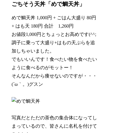
ごちそう天丼「めで鯛天丼」
めで鯛天丼 1,000円 + ごはん大盛り 80円
+ はも天 180円 合計 1,260円
お値段1,000円とちょっとお高めです(^^;
調子に乗って大盛り+はもの天ぷらを追
加しちゃいました。
でもいいんです！食べたい物を食べたい
ように食べるのがモットー！
そんなんだから痩せないのですが・・・
(´ω｀。)グスン
写真だとただの茶色の集合体になってし
まっているので、皆さんに名札を付けて