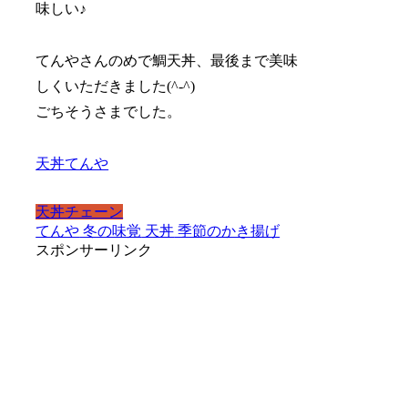
味しい♪
てんやさんの
めで鯛天丼
、最後まで美味
しくいただきました(^-^)
ごちそうさまでした。
天丼てんや
天丼チェーン
てんや
冬の味覚
天丼
季節のかき揚げ
スポンサーリンク