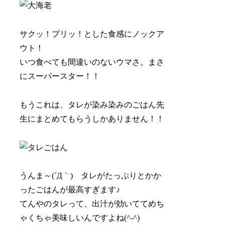
サクッ！プリッ！とした食感にノックア
ウト！
いつ食べても間違いのないウマさ。まさ
にスーパースター！！
もうこれは、タレが染み染みのごはん先
生にまとめてもらうしかありません！！
うんま～(´Д｀) タレがたっぷりとかか
ったごはんが最高すぎます♪
てんやのタレって、
出汁が効いててめち
ゃくちゃ美味しい
んですよね(^-^)