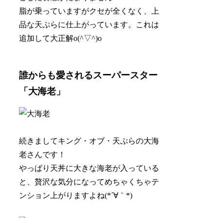
脂が乗っていますがクセが全くなく、上
品な天ぷらに仕上がっています。これは
追加して大正解o(^▽^)o
誰からも愛されるスーパースター
「大海老」
続きまして
キング・オブ・天ぷらの大海
老さんです！
やっぱり天丼に大きな海老が入っている
と、贅沢な気分になってめちゃくちゃテ
ンション上がりますよね(*´∀｀*)ゞ