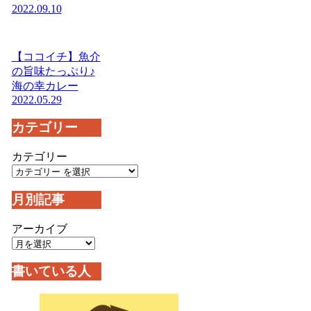
2022.09.10
【ココイチ】魚介
の旨味たっぷり♪
海の幸カレー
2022.05.29
カテゴリー
カテゴリー
月別記事
アーカイブ
書いている人