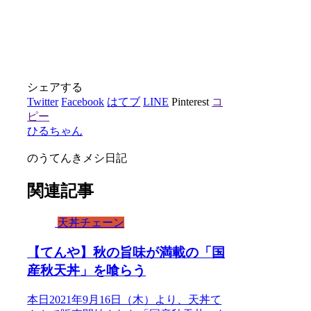
シェアする
Twitter
Facebook
はてブ
LINE
Pinterest
コ
ピー
ひるちゃん
のうてんきメシ日記
関連記事
天丼チェーン
【てんや】秋の旨味が満載の「国
産秋天丼」を喰らう
本日2021年9月16日（木）より、天丼て