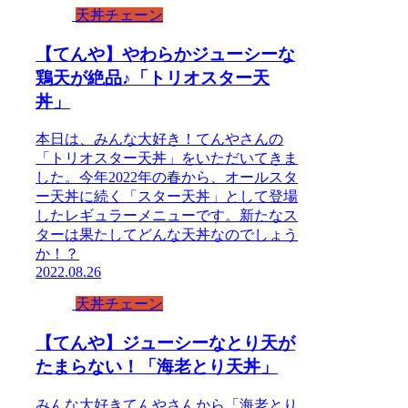
天丼チェーン
【てんや】やわらかジューシーな
鶏天が絶品♪「トリオスター天
丼」
本日は、みんな大好き！てんやさんの
「トリオスター天丼」をいただいてきま
した。今年2022年の春から、オールスタ
ー天丼に続く「スター天丼」として登場
したレギュラーメニューです。新たなス
ターは果たしてどんな天丼なのでしょう
か！？
2022.08.26
天丼チェーン
【てんや】ジューシーなとり天が
たまらない！「海老とり天丼」
みんな大好きてんやさんから「海老とり