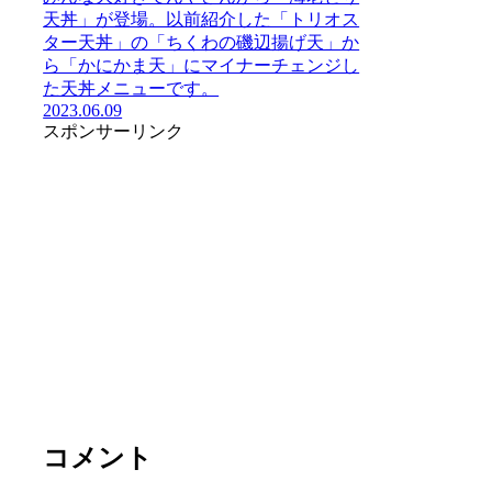
天丼」が登場。以前紹介した「トリオス
ター天丼」の「ちくわの磯辺揚げ天」か
ら「かにかま天」にマイナーチェンジし
た天丼メニューです。
2023.06.09
スポンサーリンク
コメント