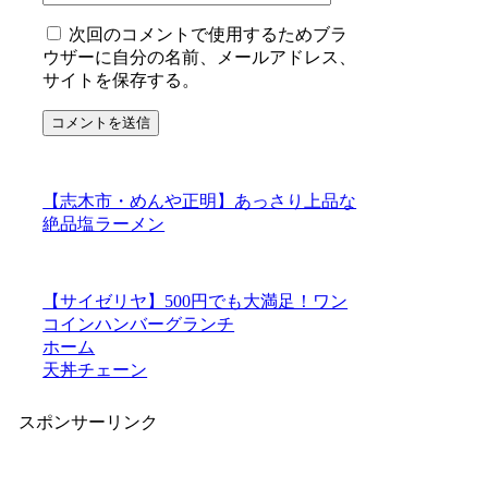
次回のコメントで使用するためブラ
ウザーに自分の名前、メールアドレス、
サイトを保存する。
【志木市・めんや正明】あっさり上品な
絶品塩ラーメン
【サイゼリヤ】500円でも大満足！ワン
コインハンバーグランチ
ホーム
天丼チェーン
スポンサーリンク