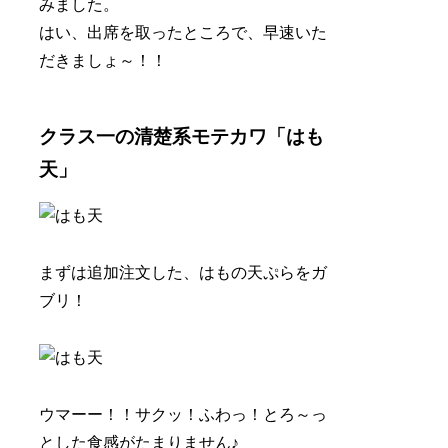
みました。
はい、出席を取ったところで、早速いた
だきましょ～！！
クラス一の清楚系モテカワ「はも
天」
まずは追加注文した、はもの天ぷらをガ
ブリ！
ウマーー！！サクッ！ふわっ！とろ～っ
とした食感がたまりません♪