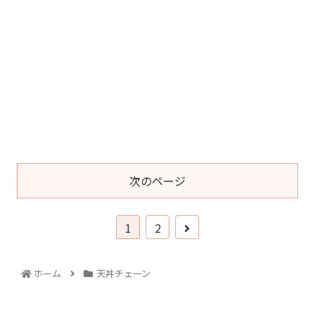
次のページ
1
2
ホーム
天丼チェーン