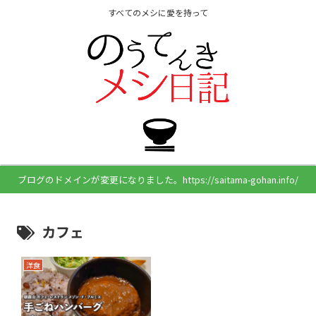
すべてのメシに愛を持って
ブログのドメインが変更になりました。https://saitama-gohan.info/
カフェ
洋食