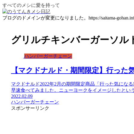
すべてのメシに愛を持って
ブログのドメインが変更になりました。https://saitama-gohan.inf
グリルチキンバーガーソル
ハンバーガーチェーン
【マクドナルド・期間限定】行った気に
マクドナルド2022年2月の期間限定商品「行った気になる
早速食べてみました。ニューヨークをイメージしたとい
2022.02.09
ハンバーガーチェーン
スポンサーリンク