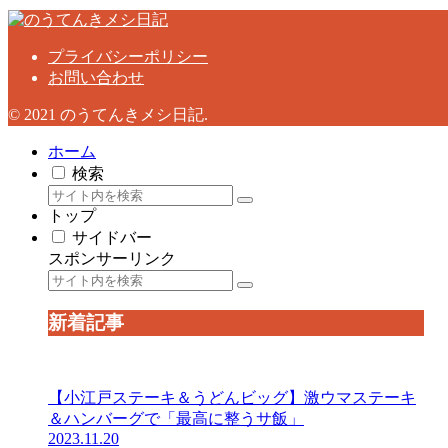
プライバシーポリシー
お問い合わせ
© 2021 のうてんきメシ日記.
ホーム
検索
トップ
サイドバー
スポンサーリンク
新着記事
【小江戸ステーキ＆うどんビッグ】激ウマステーキ
＆ハンバーグで「最高に整うサ飯」
2023.11.20