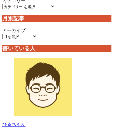
カテゴリー
月別記事
アーカイブ
書いている人
ひるちゃん