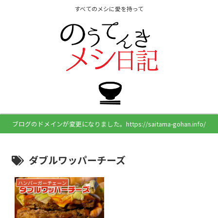
すべてのメシに愛を持って
ブログのドメインが変更になりました。https://saitama-gohan.info/
ダブルワッパーチーズ
ハンバーガーチェーン