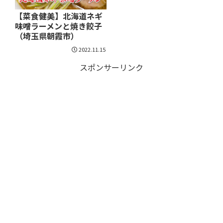
【菜食健美】北海道ネギ
味噌ラーメンと焼き餃子
（埼玉県朝霞市）
2022.11.15
スポンサーリンク