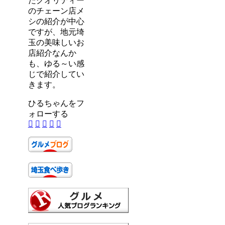
たクオリティー
のチェーン店メ
シの紹介が中心
ですが、地元埼
玉の美味しいお
店紹介なんか
も、ゆる～い感
じで紹介してい
きます。
ひるちゃんをフ
ォローする