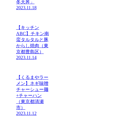
冬天丼」
2023.11.18
【キッチン
ABC】チキン南
蛮タルタルと豚
からし焼肉（東
京都豊島区）
2023.11.14
【くるまやラー
メン】ネギ味噌
チャーシュー麺
+チャーハン
（東京都清瀬
市）
2023.11.12