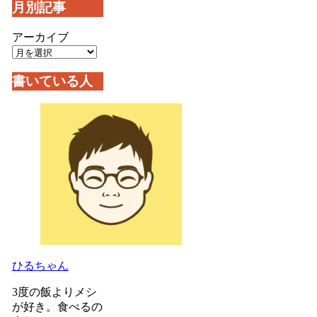
月別記事
アーカイブ
書いている人
ひるちゃん
3度の飯よりメシ
が好き。食べるの