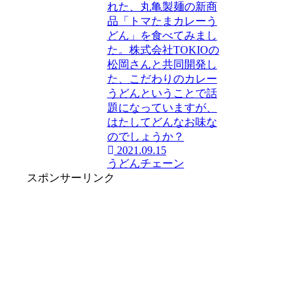
れた、丸亀製麺の新商
品「トマたまカレーう
どん」を食べてみまし
た。株式会社TOKIOの
松岡さんと共同開発し
た、こだわりのカレー
うどんということで話
題になっていますが、
はたしてどんなお味な
のでしょうか？
2021.09.15
うどんチェーン
スポンサーリンク