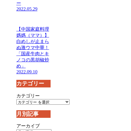
ー
2022.05.29
【中国家庭料理
媽媽（ママ）】
白めしが止まら
ぬ激ウマ中華！
「国産牛肉とキ
ノコの黒胡椒炒
め」
2022.09.10
カテゴリー
カテゴリー
月別記事
アーカイブ