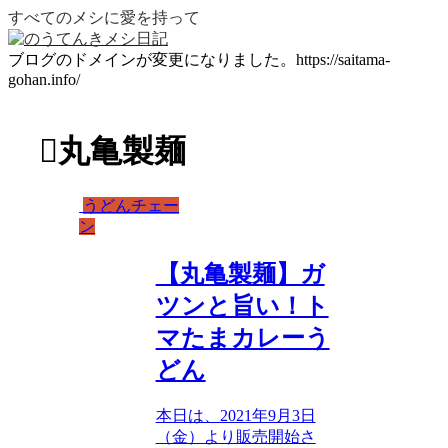
すべてのメシに愛を持って
ブログのドメインが変更になりました。https://saitama-
gohan.info/
丸亀製麺
うどんチェー
ン
【丸亀製麺】ガ
ツンと旨い！ト
マたまカレーう
どん
本日は、2021年9月3日
（金）より販売開始さ