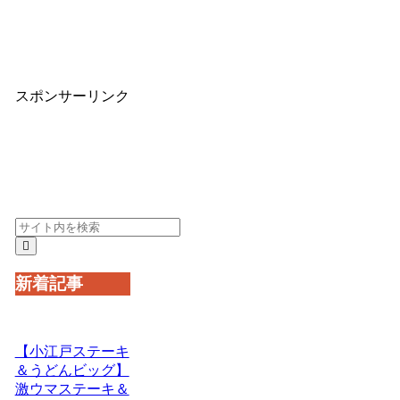
スポンサーリンク
新着記事
【小江戸ステーキ
＆うどんビッグ】
激ウマステーキ＆