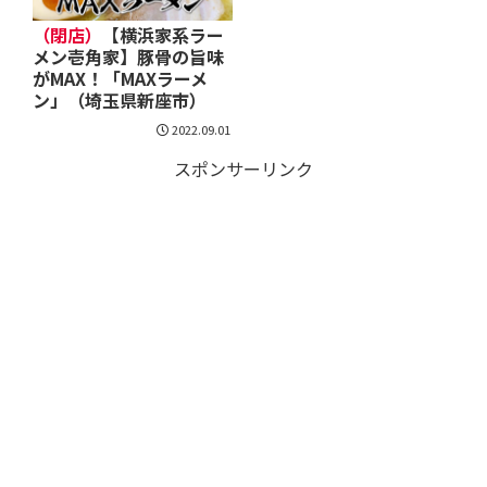
（閉店）
【横浜家系ラー
メン壱角家】豚骨の旨味
がMAX！「MAXラーメ
ン」（埼玉県新座市）
2022.09.01
スポンサーリンク