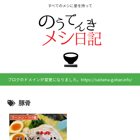
すべてのメシに愛を持って
ブログのドメインが変更になりました。https://saitama-gohan.info/
豚骨
ラーメン・つけ麺