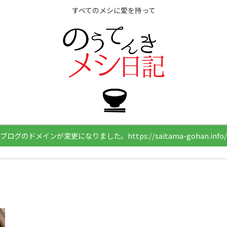
すべてのメシに愛を持って
ブログのドメインが変更になりました。https://saitama-gohan.info/