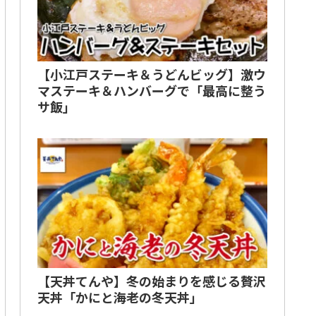
【小江戸ステーキ＆うどんビッグ】激ウ
マステーキ＆ハンバーグで「最高に整う
サ飯」
【天丼てんや】冬の始まりを感じる贅沢
天丼「かにと海老の冬天丼」