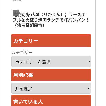
【焼肉 梨花園（りかえん）】リーズナ
ブルな大盛り焼肉ランチで腹パンパン！
（埼玉県朝霞市）
カテゴリー
カテゴリー
月別記事
ア
ー
書いている人
カ