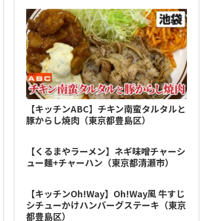
【キッチンABC】チキン南蛮タルタルと
豚からし焼肉（東京都豊島区）
【くるまやラーメン】ネギ味噌チャーシ
ュー麺+チャーハン（東京都清瀬市）
【キッチンOh!Way】Oh!Way風 牛すじ
シチューかけハンバーグステーキ（東京
都豊島区）