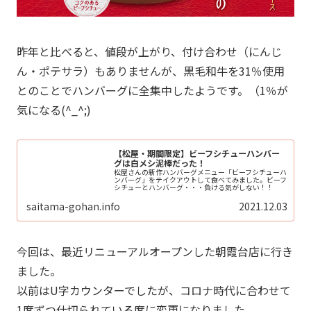
昨年と比べると、値段が上がり、付け合わせ（にんじ
ん・ポテサラ）もありませんが、黒毛和牛を31％使用
とのことでハンバーグに全集中したようです。（1％が
気になる(^_^;)
【松屋・期間限定】ビーフシチューハンバー
グは白メシ泥棒だった！
松屋さんの新作ハンバーグメニュー「ビーフシチューハ
ンバーグ」をテイクアウトして食べてみました。ビーフ
シチューとハンバーグ・・・負ける気がしない！！
saitama-gohan.info
2021.12.03
今回は、最近リニューアルオープンした朝霞台店に行き
ました。
以前はU字カウンターでしたが、コロナ時代に合わせて
1席ずつ仕切られている席に変更になりました。