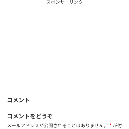
スポンサーリンク
コメント
コメントをどうぞ
メールアドレスが公開されることはありません。
*
が付