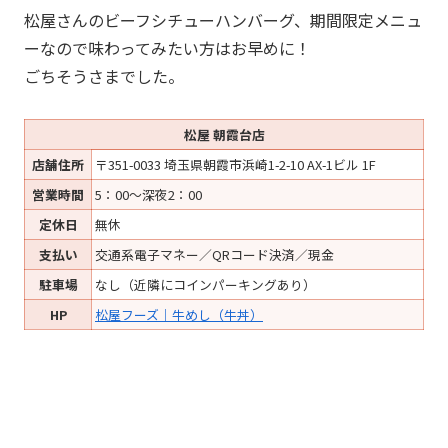
松屋さんのビーフシチューハンバーグ、期間限定メニュ
ーなので味わってみたい方はお早めに！
ごちそうさまでした。
松屋 朝霞台店
店舗住所
〒351-0033 埼玉県朝霞市浜崎1-2-10 AX-1ビル 1F
営業時間
5：00～深夜2：00
定休日
無休
支払い
交通系電子マネー／QRコード決済／現金
駐車場
なし（近隣にコインパーキングあり）
HP
松屋フーズ｜牛めし（牛丼）