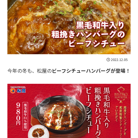
2022.12.05
今年の冬も、松屋の
ビーフシチューハンバーグが登場！