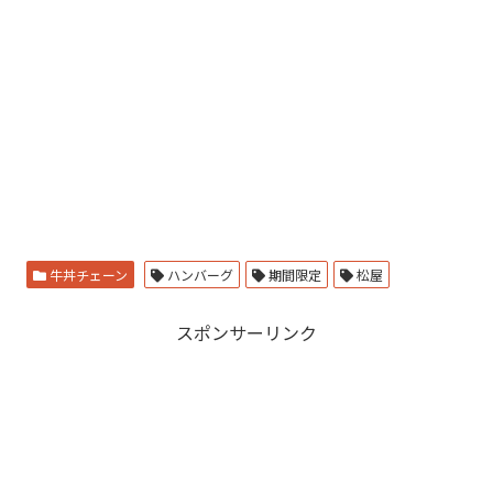
牛丼チェーン
ハンバーグ
期間限定
松屋
スポンサーリンク