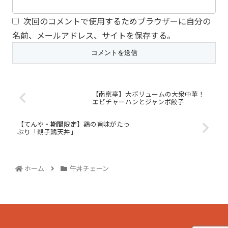
次回のコメントで使用するためブラウザーに自分の
名前、メールアドレス、サイトを保存する。
【南京亭】大ボリュームの大衆中華！
エビチャーハンとジャンボ餃子
【てんや・期間限定】鶏の旨味がたっ
ぷり「親子鶏天丼」
ホーム
牛丼チェーン