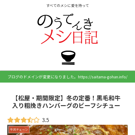
すべてのメシに愛を持って
ブログのドメインが変更になりました。https://saitama-gohan.info/
【松屋・期間限定】冬の定番！黒毛和牛
入り粗挽きハンバーグのビーフシチュー
3.5
牛丼チェーン