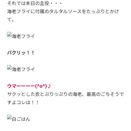
それでは本日の主役・・・
海老フライに付属のタルタルソースをたっぷりとかけ
て。
パクリッ！！
ウマーーーー(^o^)♪
サクッとした衣とぷりっぷりの海老、最高のごちそうで
すよコレは！！