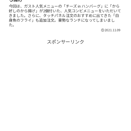
今回は、ガスト人気メニューの「チーズ in ハンバーグ」に「から
好しのから揚げ」が2個付いた、人気コンビメニューをいただいて
きました。さらに、タッチパネル注文のおすすめに出てきた「白
身魚のフライ」も追加注文。豪勢なランチになってしまいまし
た。
2021.11.09
スポンサーリンク