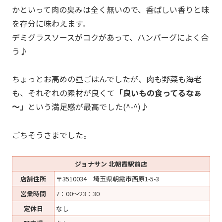
かといって肉の臭みは全く無いので、香ばしい香りと味
を存分に味わえます。
デミグラスソースがコクがあって、ハンバーグによく合
う♪
ちょっとお高めの昼ごはんでしたが、肉も野菜も海老
も、それぞれの素材が良くて
「良いもの食ってるなぁ
～」
という満足感が最高でした(^-^)♪
ごちそうさまでした。
ジョナサン 北朝霞駅前店
店舗住所
〒3510034 埼玉県朝霞市西原1-5-3
営業時間
7：00～23：30
定休日
なし