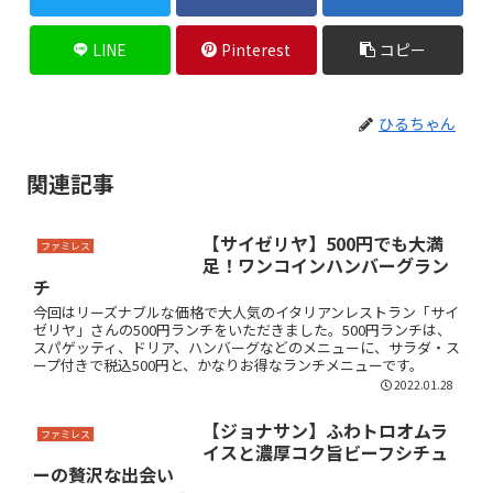
LINE
Pinterest
コピー
ひるちゃん
関連記事
【サイゼリヤ】500円でも大満
ファミレス
足！ワンコインハンバーグラン
チ
今回はリーズナブルな価格で大人気のイタリアンレストラン「サイ
ゼリヤ」さんの500円ランチをいただきました。500円ランチは、
スパゲッティ、ドリア、ハンバーグなどのメニューに、サラダ・ス
ープ付きで税込500円と、かなりお得なランチメニューです。
2022.01.28
【ジョナサン】ふわトロオムラ
ファミレス
イスと濃厚コク旨ビーフシチュ
ーの贅沢な出会い