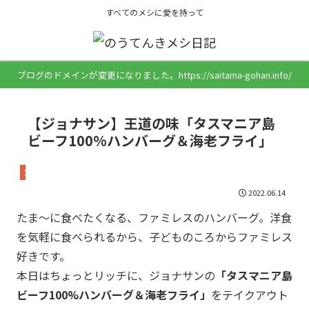
すべてのメシに愛を持って
ブログのドメインが変更になりました。https://saitama-gohan.info/
【ジョナサン】王道の味「タスマニア島
ビーフ100%ハンバーグ＆海老フライ」
ファミレス
2022.06.14
たま～に食べたくなる、ファミレスのハンバーグ。洋食
を気軽に食べられるから、子どものころからファミレス
好きです。
本日はちょっとリッチに、ジョナサンの
「タスマニア島
ビーフ100%ハンバーグ＆海老フライ」
をテイクアウト