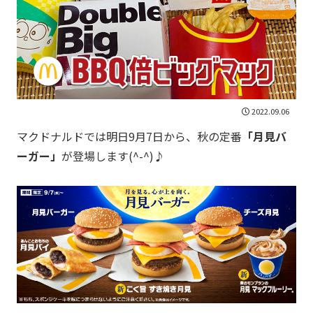
2022.09.06
マクドナルドでは明日9月7日から、秋の定番
「月見バ
ーガー」
が登場します(^-^)♪