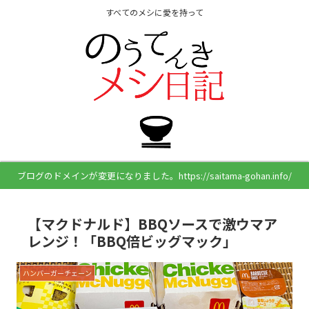
すべてのメシに愛を持って
ブログのドメインが変更になりました。https://saitama-gohan.info/
【マクドナルド】BBQソースで激ウマア
レンジ！「BBQ倍ビッグマック」
ハンバーガーチェーン