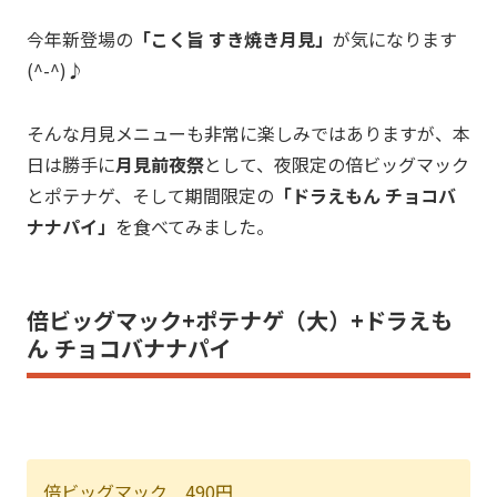
今年新登場の
「こく旨 すき焼き月見」
が気になります
(^-^)♪
そんな月見メニューも非常に楽しみではありますが、本
日は勝手に
月見前夜祭
として、夜限定の倍ビッグマック
とポテナゲ、そして期間限定の
「ドラえもん チョコバ
ナナパイ」
を食べてみました。
倍ビッグマック+ポテナゲ（大）+ドラえも
ん チョコバナナパイ
倍ビッグマック 490円