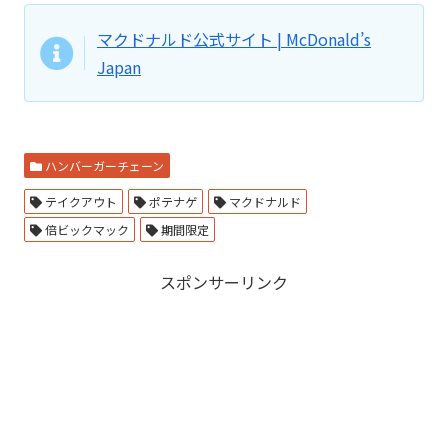
マクドナルド公式サイト | McDonald’s
Japan
ハンバーガーチェーン
テイクアウト
ポテナゲ
マクドナルド
倍ビックマック
期間限定
スポンサーリンク