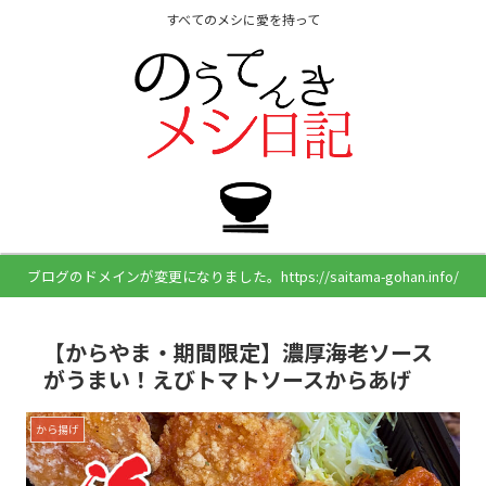
すべてのメシに愛を持って
ブログのドメインが変更になりました。https://saitama-gohan.info/
【からやま・期間限定】濃厚海老ソース
がうまい！えびトマトソースからあげ
から揚げ