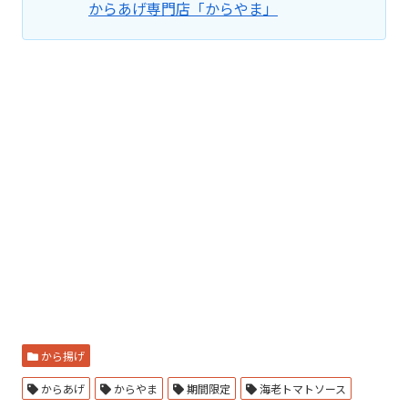
からあげ専門店「からやま」
から揚げ
からあげ
からやま
期間限定
海老トマトソース