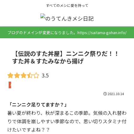
すべてのメシに愛を持って
ブログのドメインが変更になりました。https://saitama-gohan.info/
【伝説のすた丼屋】ニンニク祭りだ！！
すた丼＆すたみなから揚げ
3.5
どんぶり
2021.10.14
「ニンニク足りてますか？」
暑い夏が終わり、秋が深まるこの季節。気候の入れ替わ
りで体調を崩しやすい季節なので、思い切りスタミナ付
けたいですよね？？