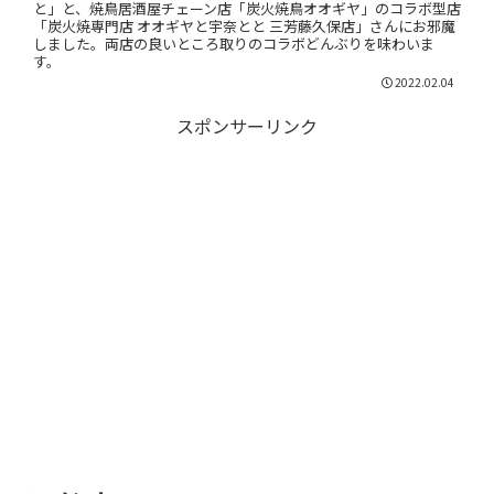
と」と、焼鳥居酒屋チェーン店「炭火焼鳥オオギヤ」のコラボ型店
「炭火焼専門店 オオギヤと宇奈とと 三芳藤久保店」さんにお邪魔
しました。両店の良いところ取りのコラボどんぶりを味わいま
す。
2022.02.04
スポンサーリンク