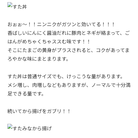
おぉぉ～！！ニンニクがガツンと効いてる！！！
香ばしいにんにく醤油だれに豚肉とネギが絡まって、ご
はんがめちゃくちゃススむ味です！！
そこにたまごの黄身がプラスされると、コクがあってま
ろやかな味にまとまります。
すた丼は普通サイズでも、けっこうな量があります。
メシ増し、肉増しなどもありますが、ノーマルで十分満
足できる量です。
続いてから揚げをガブリ！！