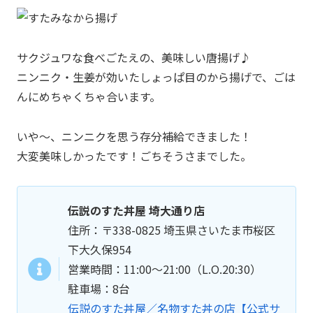
サクジュワな食べごたえの、美味しい唐揚げ♪
ニンニク・生姜が効いたしょっぱ目のから揚げで、ごは
んにめちゃくちゃ合います。
いや～、ニンニクを思う存分補給できました！
大変美味しかったです！ごちそうさまでした。
伝説のすた丼屋 埼大通り店
住所：〒338-0825 埼玉県さいたま市桜区
下大久保954
営業時間：11:00～21:00（L.O.20:30）
駐車場：8台
伝説のすた丼屋／名物すた丼の店【公式サ