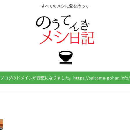
すべてのメシに愛を持って
ブログのドメインが変更になりました。https://saitama-gohan.info/