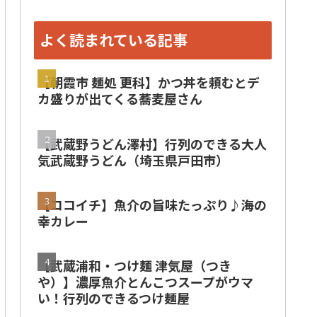
よく読まれている記事
【朝霞市 麺処 更科】かつ丼を頼むとデ
カ盛りが出てくる蕎麦屋さん
【武蔵野うどん澤村】行列のできる大人
気武蔵野うどん（埼玉県戸田市）
【ココイチ】魚介の旨味たっぷり♪海の
幸カレー
【武蔵浦和・つけ麺 津気屋（つき
や）】濃厚魚介とんこつスープがウマ
い！行列のできるつけ麺屋