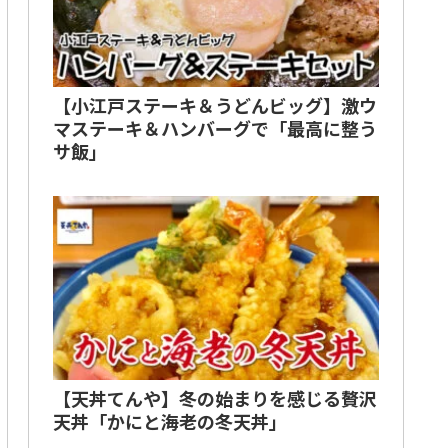
【小江戸ステーキ＆うどんビッグ】激ウ
マステーキ＆ハンバーグで「最高に整う
サ飯」
【天丼てんや】冬の始まりを感じる贅沢
天丼「かにと海老の冬天丼」