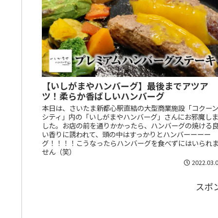
【いしがまやハンバーグ】最後までアツア
ツ！柔らか香ばしいハンバーグ
本日は、さいたま新都心駅直結の大型商業施設「コクー
シティ」内の「いしがまやハンバーグ」さんにお邪魔し
した。お店の前を通りかかったら、ハンバーグの焼ける
い香りに誘われて、頭の中はすっかりとハンバーーーー
グ！！！！こうなったらハンバーグを食べずにはいられ
せん（笑）
2022.03.
スポ