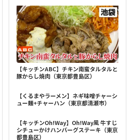
【キッチンABC】チキン南蛮タルタルと
豚からし焼肉（東京都豊島区）
【くるまやラーメン】ネギ味噌チャーシ
ュー麺+チャーハン（東京都清瀬市）
【キッチンOh!Way】Oh!Way風 牛すじ
シチューかけハンバーグステーキ（東京
都豊島区）