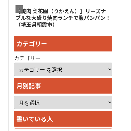
【焼肉 梨花園（りかえん）】リーズナ
ブルな大盛り焼肉ランチで腹パンパン！
（埼玉県朝霞市）
カテゴリー
カテゴリー
月別記事
ア
ー
書いている人
カ
イ