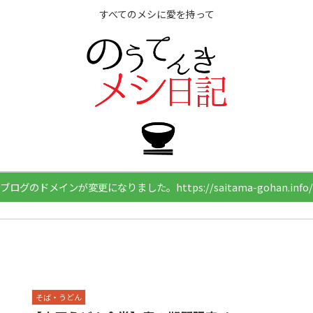
すべてのメシに愛を持って
ブログのドメインが変更になりました。https://saitama-gohan.info/
そば・うどん