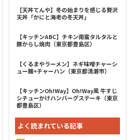
【天丼てんや】冬の始まりを感じる贅沢
天丼「かにと海老の冬天丼」
【キッチンABC】チキン南蛮タルタルと
豚からし焼肉（東京都豊島区）
【くるまやラーメン】ネギ味噌チャーシ
ュー麺+チャーハン（東京都清瀬市）
【キッチンOh!Way】Oh!Way風 牛すじ
シチューかけハンバーグステーキ（東京
都豊島区）
よく読まれている記事