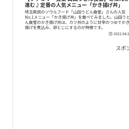
進む♪定番の人気メニュー「かき揚げ丼」
埼玉県民のソウルフード「山田うどん食堂」さんの人気
No.1メニュー「かき揚げ丼」を食べてみました。山田う
ん食堂のかき揚げ丼は、カツ丼のように甘辛のつゆでか
揚げを煮込み、卵とじにするのが特徴です。
2022.04.
スポ