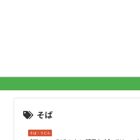
そば
そば・うどん