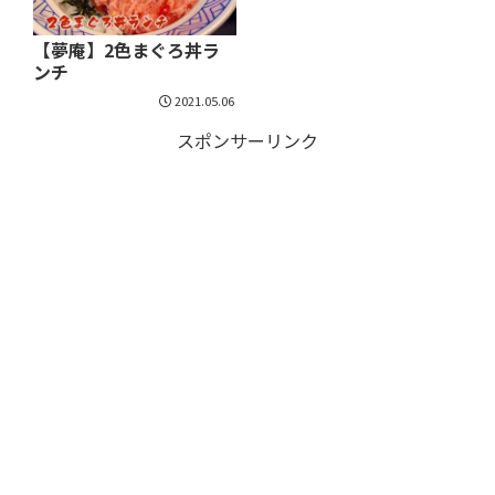
【夢庵】2色まぐろ丼ラ
ンチ
2021.05.06
スポンサーリンク