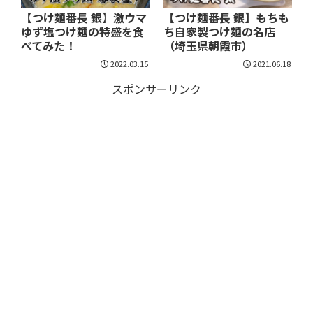
【つけ麺番長 銀】激ウマ
【つけ麺番長 銀】もちも
ゆず塩つけ麺の特盛を食
ち自家製つけ麺の名店
べてみた！
（埼玉県朝霞市）
2022.03.15
2021.06.18
スポンサーリンク