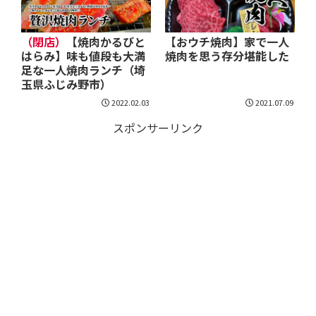
（閉店）
【焼肉かるびと
【おウチ焼肉】家で一人
はらみ】味も値段も大満
焼肉を思う存分堪能した
足な一人焼肉ランチ（埼
玉県ふじみ野市）
2022.02.03
2021.07.09
スポンサーリンク