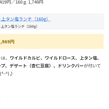
19円／160ｇ 1,749円
上タン塩ランチ（160g）
969円
チは、
ワイルドカルビ、ワイルドロース、上タン塩、
ープ、デザート（杏仁豆腐）、ドリンクバー
が付いて
-^)♪