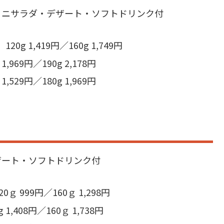
ミニサラダ・デザート・ソフトドリンク付
1,419円／160g 1,749円
69円／190g 2,178円
29円／180g 1,969円
ザート・ソフトドリンク付
 999円／160ｇ 1,298円
,408円／160ｇ 1,738円