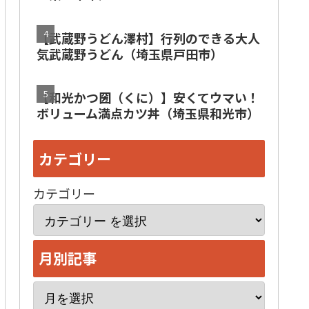
【武蔵野うどん澤村】行列のできる大人
気武蔵野うどん（埼玉県戸田市）
【和光かつ圀（くに）】安くてウマい！
ボリューム満点カツ丼（埼玉県和光市）
カテゴリー
カテゴリー
月別記事
ア