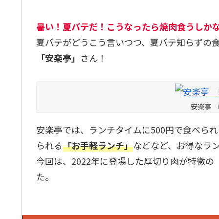
暑い！夏バテだ！こうなったら焼肉食うしか
夏バテがどうこう言いつつ、夏バテ知らずの
「安楽亭」
さん！
安楽亭 
安楽亭では、ランチタイムに500円で食べられ
られる
「お手軽ランチ」
などなど、お得なラ
今回は、2022年に登場した厚切り肉が特徴の
た。