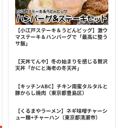
【小江戸ステーキ＆うどんビッグ】激ウ
マステーキ＆ハンバーグで「最高に整う
サ飯」
【天丼てんや】冬の始まりを感じる贅沢
天丼「かにと海老の冬天丼」
【キッチンABC】チキン南蛮タルタルと
豚からし焼肉（東京都豊島区）
【くるまやラーメン】ネギ味噌チャーシ
ュー麺+チャーハン（東京都清瀬市）