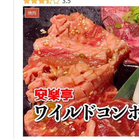
3.5
焼肉