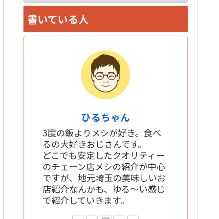
ー
書いている人
カ
イ
ブ
ひるちゃん
3度の飯よりメシが好き。食べ
るの大好きおじさんです。
どこでも安定したクオリティー
のチェーン店メシの紹介が中心
ですが、地元埼玉の美味しいお
店紹介なんかも、ゆる～い感じ
で紹介していきます。