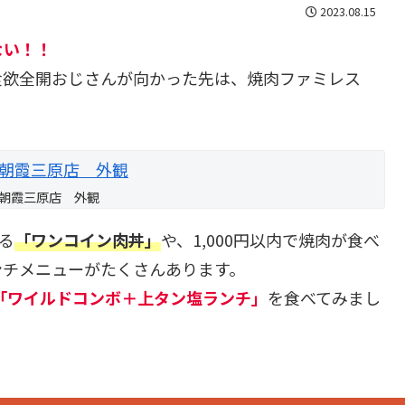
2023.08.15
ない！！
食欲全開おじさんが向かった先は、焼肉ファミレス
朝霞三原店 外観
る
「ワンコイン肉丼」
や、1,000円以内で焼肉が食べ
ンチメニューがたくさんあります。
「ワイルドコンボ＋上タン塩ランチ」
を食べてみまし