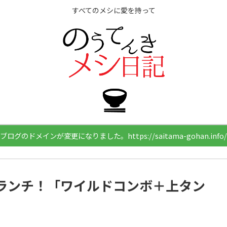
すべてのメシに愛を持って
ブログのドメインが変更になりました。https://saitama-gohan.info/
ランチ！「ワイルドコンボ＋上タン