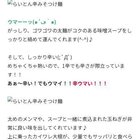
ウマーーッ(๑´ڡ｀๑)
がっしり、ゴワゴワの太麺がコクのある味噌スープをし
っかりと絡めて運んでくれます(^-^)♪
そして、しっかり辛い(; ﾟДﾟ)
めちゃくちゃ熱いので、1辛でも辛さが際立っていま
す！！
あぁ～辛い！でもウマイ！！
辛ウマい！！！
太めのメンマや、スープと一緒に煮込まれた玉ねぎが非
常に良い味を出してくれています♪
上に乗ったカイワレ大根が、少量でもサッパリと食べら