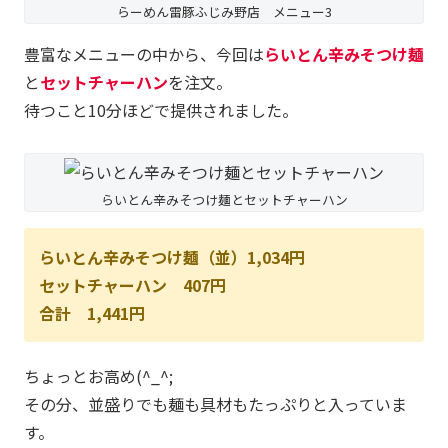
らーめん雷豚ふじみ野店 メニュー3
豊富なメニューの中から、今回は
らいとん辛みそつけ麺
と
セットチャーハン
を注文。
待つこと10分ほどで提供されました。
らいとん辛みそつけ麺とセットチャーハン
らいとん辛みそつけ麺（並）1,034円
セットチャーハン 407円
合計 1,441円
ちょっとお高め(^_^;
その分、並盛りでも麺も具材もたっぷりと入っていま
す。